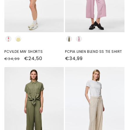
Kleur
Kleur
PCVILDE MW SHORTS
PCPIA LINEN BLEND SS TIE SHIRT
Normale
Aanbiedingsprijs
€24,50
Normale
€34,99
€34,99
prijs
prijs