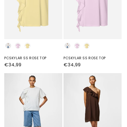
Kleur
Kleur
PCSKYLAR SS ROSE TOP
PCSKYLAR SS ROSE TOP
Normale
€34,99
Normale
€34,99
prijs
prijs