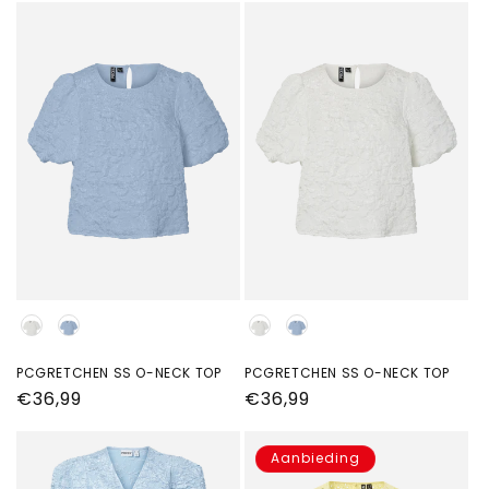
Kleur
Kleur
PCGRETCHEN SS O-NECK TOP
PCGRETCHEN SS O-NECK TOP
Normale
€36,99
Normale
€36,99
prijs
prijs
Aanbieding