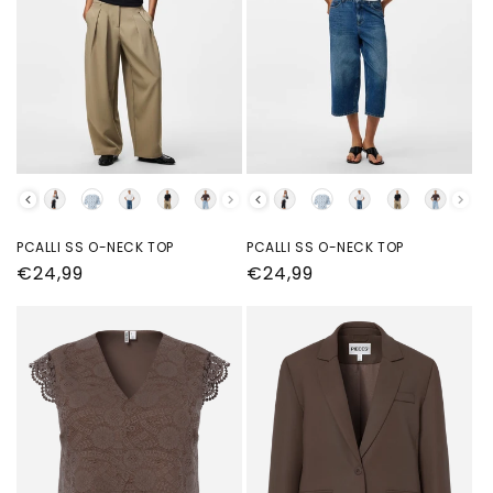
kleur
kleur
PCALLI SS O-NECK TOP
PCALLI SS O-NECK TOP
Normale
€24,99
Normale
€24,99
prijs
prijs