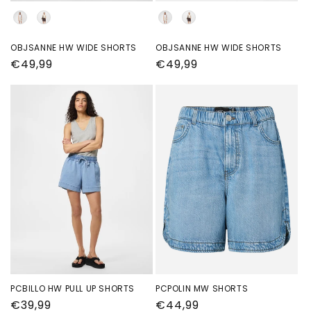
Kleur
Kleur
OBJSANNE HW WIDE SHORTS
OBJSANNE HW WIDE SHORTS
Normale
€49,99
Normale
€49,99
prijs
prijs
PCBILLO HW PULL UP SHORTS
PCPOLIN MW SHORTS
Normale
€39,99
Normale
€44,99