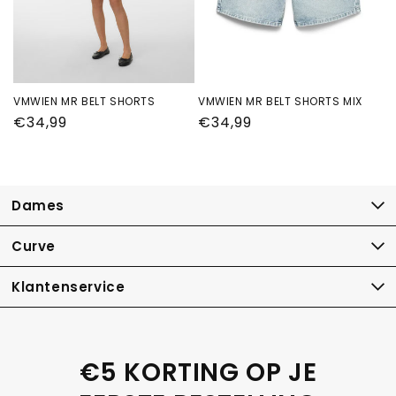
VMWIEN MR BELT SHORTS
VMWIEN MR BELT SHORTS MIX
Normale
€34,99
Normale
€34,99
prijs
prijs
Dames
Curve
Klantenservice
€5 KORTING OP JE