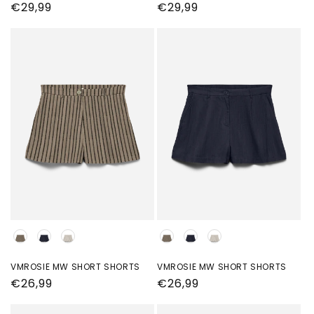
Normale
€29,99
Normale
€29,99
prijs
prijs
Kleur
Kleur
VMROSIE MW SHORT SHORTS
VMROSIE MW SHORT SHORTS
Normale
€26,99
Normale
€26,99
prijs
prijs