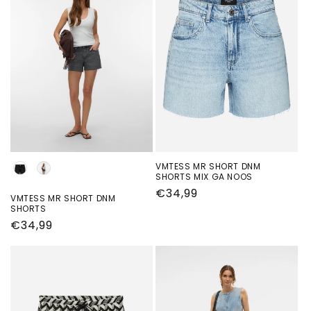
Kleur
VMTESS MR SHORT DNM
SHORTS MIX GA NOOS
Normale
€34,99
VMTESS MR SHORT DNM
prijs
SHORTS
Normale
€34,99
prijs