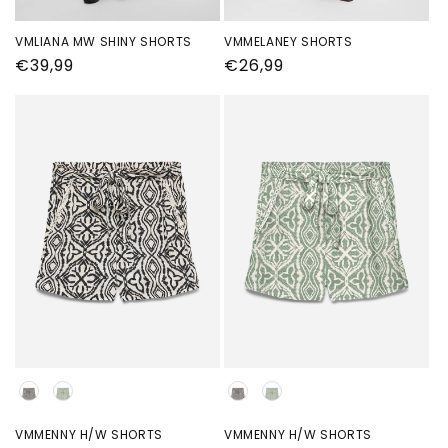
VMLIANA MW SHINY SHORTS
VMMELANEY SHORTS
Normale
€39,99
Normale
€26,99
prijs
prijs
Kleur
Kleur
VMMENNY H/W SHORTS
VMMENNY H/W SHORTS