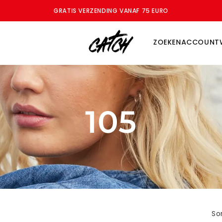
GRATIS VERZENDING VANAF 75 EURO
ZOEKEN
ACCOUNT
105
So