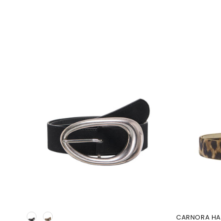
Kleur
CARNORA HAI