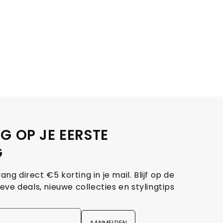
G OP JE EERSTE
G
vang direct €5 korting in je mail. Blijf op de
eve deals, nieuwe collecties en stylingtips