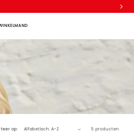
WINKELMAND
rteer op:
5 producten