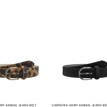
RY ANIMAL JEANS BELT
CARNORA HAIRY ANIMAL JEANS BE