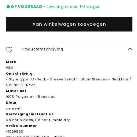
OP VOORRAAD
- Levering binnen 1-3 dagen
Aan winkelwagen toevoegen
Productomschrijving
Merk
VILA
Omschrijving
- Style type : O-Neck - Sleeve Length : Short Sleeves - Neckline /
Collar : O-Neck
Materiaal
100% Polyester - Recycled
Kleur
cement
Verzorgingsinstructies
Do not bleach, Do not tumble dry
Artikelnummer
14059563