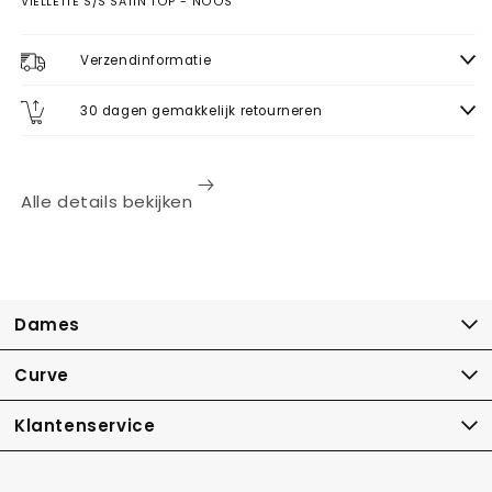
VIELLETTE S/S SATIN TOP - NOOS
Verzendinformatie
30 dagen gemakkelijk retourneren
Alle details bekijken
Dames
Curve
Klantenservice