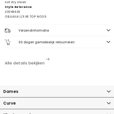
not dry clean
Style Reference
23046626
OBJLAILA L/S RE TOP NOOS
Verzendinformatie
30 dagen gemakkelijk retourneren
Alle details bekijken
Dames
Curve